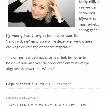
je eigenlijk al
veel eerder
had willen
bijwerken,
maar je hebt
er nog geen
tijd voor gehad. Je ergert je mateloos aan die
"landingsbaan" en juist nu wil je deze laten verdwijnen
vanwege een feestje of andere afspraak...
Tijd om nu naar de kapper te gaan heb je niet en je
beschikt ook niet over de producten om zelf even je
uitgroei bij te werken. Wat nu?
Gepubliceerd in
Tutorials
Lees meer...
dinsdag, 23 april 2019 16:46