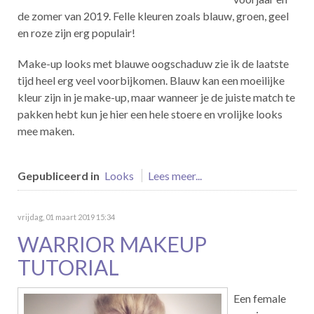
de zomer van 2019. Felle kleuren zoals blauw, groen, geel
en roze zijn erg populair!
Make-up looks met blauwe oogschaduw zie ik de laatste
tijd heel erg veel voorbijkomen. Blauw kan een moeilijke
kleur zijn in je make-up, maar wanneer je de juiste match te
pakken hebt kun je hier een hele stoere en vrolijke looks
mee maken.
Gepubliceerd in
Looks
Lees meer...
vrijdag, 01 maart 2019 15:34
WARRIOR MAKEUP
TUTORIAL
Een female