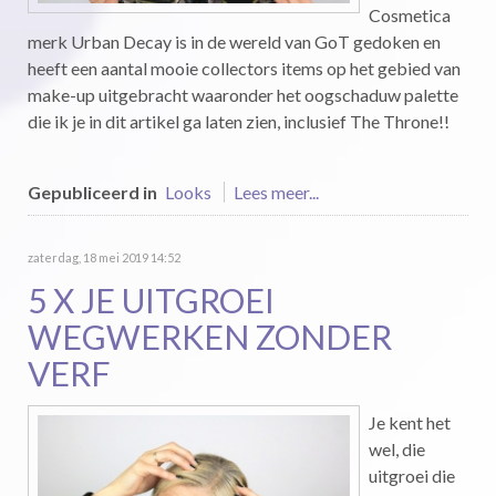
Cosmetica
merk Urban Decay is in de wereld van GoT gedoken en
heeft een aantal mooie collectors items op het gebied van
make-up uitgebracht waaronder het oogschaduw palette
die ik je in dit artikel ga laten zien, inclusief The Throne!!
Gepubliceerd in
Looks
Lees meer...
zaterdag, 18 mei 2019 14:52
5 X JE UITGROEI
WEGWERKEN ZONDER
VERF
Je kent het
wel, die
uitgroei die