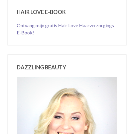
HAIR LOVE E-BOOK
Ontvang mijn gratis Hair Love Haarverzorgings
E-Book!
DAZZLING BEAUTY