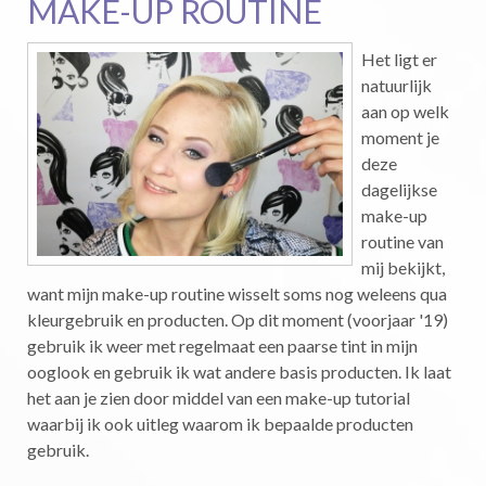
MAKE-UP ROUTINE
Het ligt er
natuurlijk
aan op welk
moment je
deze
dagelijkse
make-up
routine van
mij bekijkt,
want mijn make-up routine wisselt soms nog weleens qua
kleurgebruik en producten. Op dit moment (voorjaar '19)
gebruik ik weer met regelmaat een paarse tint in mijn
ooglook en gebruik ik wat andere basis producten. Ik laat
het aan je zien door middel van een make-up tutorial
waarbij ik ook uitleg waarom ik bepaalde producten
gebruik.