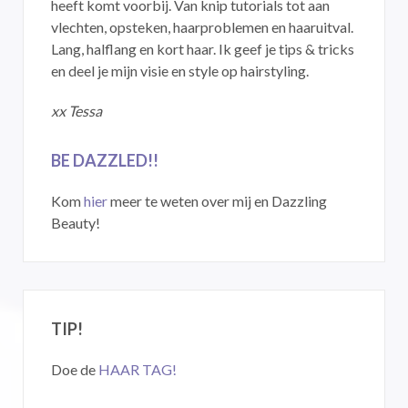
heeft komt voorbij. Van knip tutorials tot aan
vlechten, opsteken, haarproblemen en haaruitval.
Lang, halflang en kort haar. Ik geef je tips & tricks
en deel je mijn visie en style op hairstyling.
xx Tessa
BE DAZZLED!!
Kom
hier
meer te weten over mij en Dazzling
Beauty!
TIP!
Doe de
HAAR TAG!