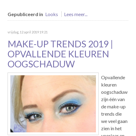
Gepubliceerd in
Looks
Lees meer...
vrijdag, 12 april 2019 19:21
MAKE-UP TRENDS 2019 |
OPVALLENDE KLEUREN
OOGSCHADUW
Opvallende
kleuren
oogschaduw
zijn één van
de make-up
trends die
we veel gaan
zien in het
voorjaar en