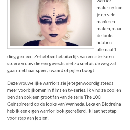
warrior
make-up kun
je op vele
manieren
maken, maar
de looks
hebben
allemaal 1
ding gemeen. Ze hebben het uiterlijk van een sterke en
stoere vrouw die een gevecht niet zo snel uit de weg zal
gaan met haar speer, zwaard of pijl en boog!
Deze vrouwelijke warriors zie je tegenwoordig steeds
meer voorbijkomen in films en tv-series. Ik vind ze cool en
ben dan ook een groot fan van de serie The 100.
Geïnspireerd op de looks van Wanheda, Lexa en Blodreina
heb ik een eigen warrior look gecreëerd. Ik laat het stap
voor stap aan je zien!