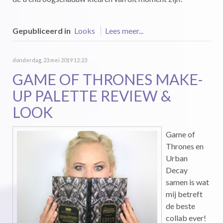
Gepubliceerd in
Looks
Lees meer...
donderdag, 23 mei 2019 12:23
GAME OF THRONES MAKE-
UP PALETTE REVIEW &
LOOK
Game of
Thrones en
Urban
Decay
samen is wat
mij betreft
de beste
collab ever!