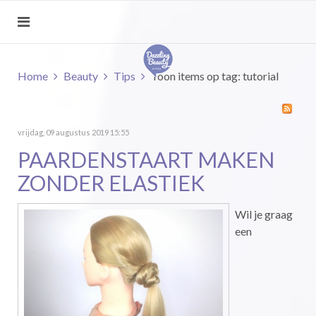
Home
Beauty
Tips
Toon items op tag: tutorial
vrijdag, 09 augustus 2019 15:55
PAARDENSTAART MAKEN
ZONDER ELASTIEK
Wil je graag
een