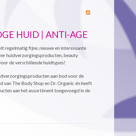
OGE HUID | ANTI-AGE
t regelmatig fijne, nieuwe en interessante
over huidverzorgingsproducten, beauty
voor de verschillende huidtypes!
huidverzorgingsproducten aan bod voor de
id van The Body Shop en Dr. Organic én heeft
ten aan het assortiment toegevoegd in de