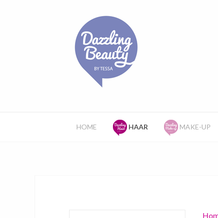
HOME
HAAR
MAKE-UP
Hom