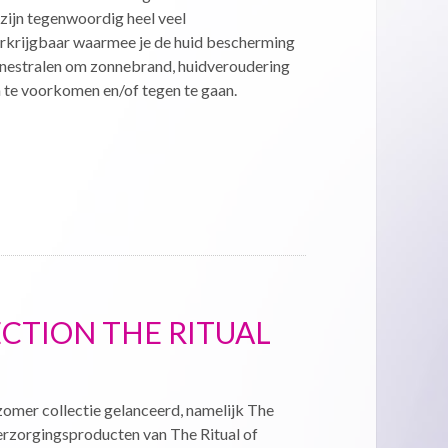
zijn tegenwoordig heel veel
krijgbaar waarmee je de huid bescherming
nnestralen om zonnebrand, huidveroudering
te voorkomen en/of tegen te gaan.
CTION THE RITUAL
zomer collectie gelanceerd, namelijk The
verzorgingsproducten van The Ritual of