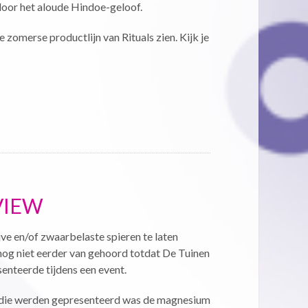
door het aloude Hindoe-geloof.
eze zomerse productlijn van Rituals zien. Kijk je
VIEW
ve en/of zwaarbelaste spieren te laten
nog niet eerder van gehoord totdat De Tuinen
enteerde tijdens een event.
die werden gepresenteerd was de magnesium