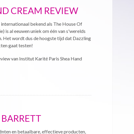
AND CREAM REVIEW
at internationaal bekend als The House Of
ie) is al eeuwen uniek om één van s'werelds
 Het wordt dus de hoogste tijd dat Dazzling
ten gaat testen!
 review van Institut Karité Paris Shea Hand
& BARRETT
ënten en betaalbare, effectieve producten,