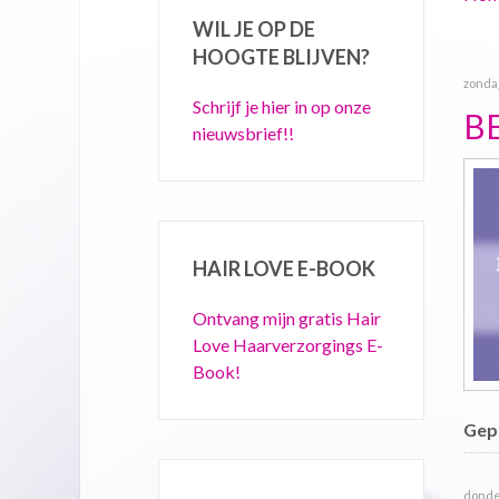
WIL JE OP DE
HOOGTE BLIJVEN?
zondag
Schrijf je hier in op onze
BE
nieuwsbrief!!
HAIR LOVE E-BOOK
Ontvang mijn gratis Hair
Love Haarverzorgings E-
Book!
Gepu
donde