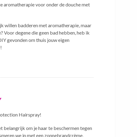
te aromatherapie voor onder de douche met
lijk willen badderen met aromatherapie, maar
e? Voor degene die geen bad hebben, heb ik
DIY gevonden om thuis jouw eigen
!
Y
otection Hairspray!
t belangrijk om je haar te beschermen tegen
d smeren we in met een zonnebrandcrème,