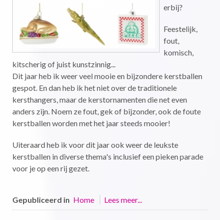
erbij?
Feestelijk,
fout,
komisch,
kitscherig of juist kunstzinnig...
Dit jaar heb ik weer veel mooie en bijzondere kerstballen
gespot. En dan heb ik het niet over de traditionele
kersthangers, maar de kerstornamenten die net even
anders zijn. Noem ze fout, gek of bijzonder, ook de foute
kerstballen worden met het jaar steeds mooier!
Uiteraard heb ik voor dit jaar ook weer de leukste
kerstballen in diverse thema's inclusief een pieken parade
voor je op een rij gezet.
Gepubliceerd in
Home
Lees meer...