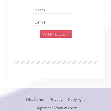
Disclaimer
Privacy
Copyright
Algemene Voorwaarden