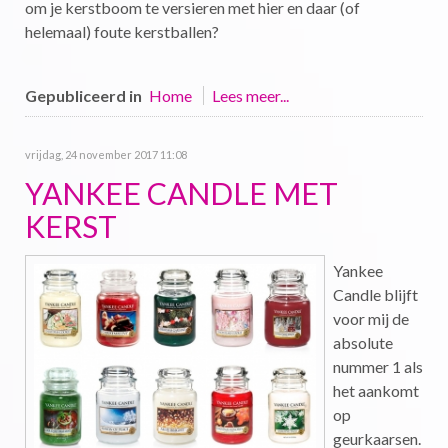
om je kerstboom te versieren met hier en daar (of
helemaal) foute kerstballen?
Gepubliceerd in
Home
Lees meer...
vrijdag, 24 november 2017 11:08
YANKEE CANDLE MET
KERST
Yankee
Candle blijft
voor mij de
absolute
nummer 1 als
het aankomt
op
geurkaarsen.