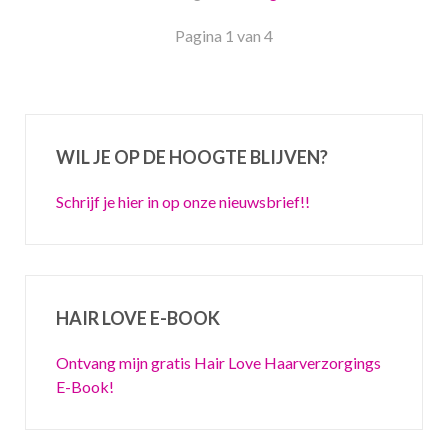
Pagina 1 van 4
WIL JE OP DE HOOGTE BLIJVEN?
Schrijf je hier in op onze nieuwsbrief!!
HAIR LOVE E-BOOK
Ontvang mijn gratis Hair Love Haarverzorgings
E-Book!