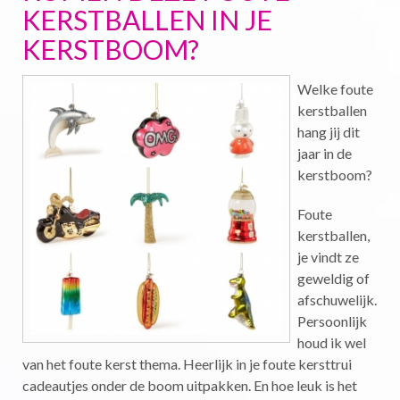
KERSTBALLEN IN JE
KERSTBOOM?
Welke foute
kerstballen
hang jij dit
jaar in de
kerstboom?
Foute
kerstballen,
je vindt ze
geweldig of
afschuwelijk.
Persoonlijk
houd ik wel
van het foute kerst thema. Heerlijk in je foute kersttrui
cadeautjes onder de boom uitpakken. En hoe leuk is het