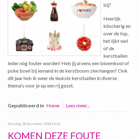
bij?
Heerlijk
kitscherig en
over de top,
het lijkt wel
of de
kerstballen
ieder nóg fouter worden! Heb jij al eens een bloemkool of
poke bowl bij iemand in de kerstboom zien hangen? Ook
dit jaar heb ik weer de leukste kerstballen in diverse
thema's voor je op een rij gezet.
Gepubliceerd in
Home
Lees meer...
dinsdag, 04 december 2018 16:26
KOMEN DEZE FOUTE