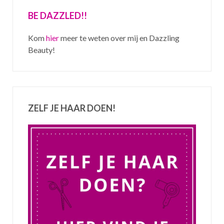
BE DAZZLED!!
Kom
hier
meer te weten over mij en Dazzling
Beauty!
ZELF JE HAAR DOEN!