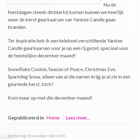
Nu de
feestdagen steeds dichterbij komen kunnen we heerlijk
weer de kerst geurkaarsen van Yankee Candle gaan
branden.
Ter inspiratie heb ik een heleboel verschillende Yankee
Candle geurkaarsen voor je op een rij gezet, speciaal voor
de feestelijke december maand!
Snowflake Cookie, Season of Peace, Christmas Eve,
Sparkling Snow, alleen van al die namen krijg je al zin in een
geurende kerst, toch?
Kom maar op met die december maand!
Gepubliceerd in
Home
Lees meer...
donderdag, 23 november 2017 13:45