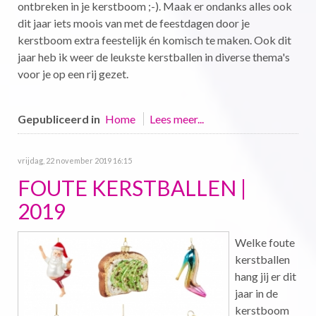
ontbreken in je kerstboom ;-). Maak er ondanks alles ook
dit jaar iets moois van met de feestdagen door je
kerstboom extra feestelijk én komisch te maken. Ook dit
jaar heb ik weer de leukste kerstballen in diverse thema's
voor je op een rij gezet.
Gepubliceerd in
Home
Lees meer...
vrijdag, 22 november 2019 16:15
FOUTE KERSTBALLEN |
2019
Welke foute
kerstballen
hang jij er dit
jaar in de
kerstboom