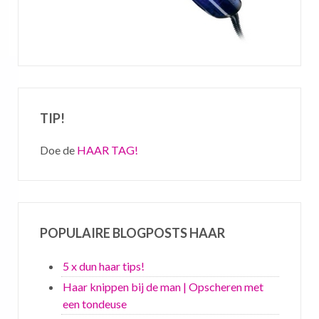
TIP!
Doe de
HAAR TAG!
POPULAIRE BLOGPOSTS HAAR
5 x dun haar tips!
Haar knippen bij de man | Opscheren met
een tondeuse