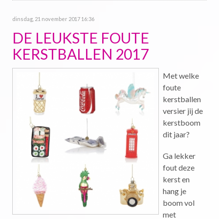
dinsdag, 21 november 2017 16:36
DE LEUKSTE FOUTE
KERSTBALLEN 2017
Met welke
foute
kerstballen
versier jij de
kerstboom
dit jaar?
Ga lekker
fout deze
kerst en
hang je
boom vol
met