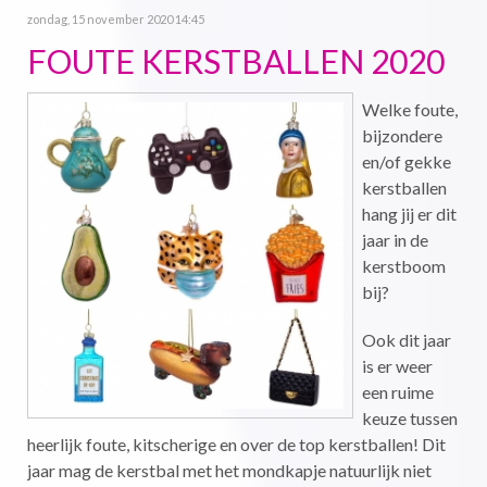
zondag, 15 november 2020 14:45
FOUTE KERSTBALLEN 2020
Welke foute,
bijzondere
en/of gekke
kerstballen
hang jij er dit
jaar in de
kerstboom
bij?
Ook dit jaar
is er weer
een ruime
keuze tussen
heerlijk foute, kitscherige en over de top kerstballen! Dit
jaar mag de kerstbal met het mondkapje natuurlijk niet