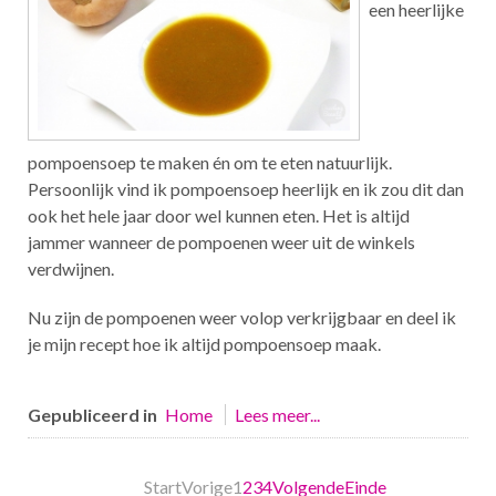
een heerlijke
pompoensoep te maken én om te eten natuurlijk.
Persoonlijk vind ik pompoensoep heerlijk en ik zou dit dan
ook het hele jaar door wel kunnen eten. Het is altijd
jammer wanneer de pompoenen weer uit de winkels
verdwijnen.
Nu zijn de pompoenen weer volop verkrijgbaar en deel ik
je mijn recept hoe ik altijd pompoensoep maak.
Gepubliceerd in
Home
Lees meer...
Start
Vorige
1
2
3
4
Volgende
Einde