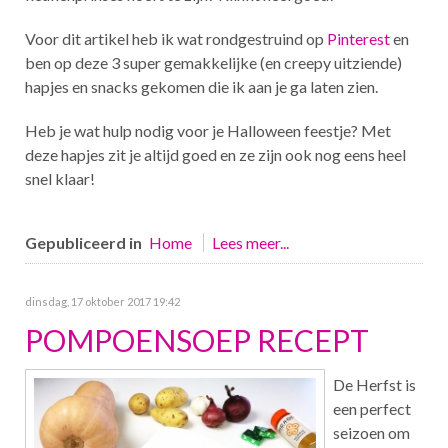
Voor dit artikel heb ik wat rondgestruind op
Pinterest
en
ben op deze 3 super gemakkelijke (en creepy uitziende)
hapjes en snacks gekomen die ik aan je ga laten zien.
Heb je wat hulp nodig voor je Halloween feestje? Met
deze hapjes zit je altijd goed en ze zijn ook nog eens heel
snel klaar!
Gepubliceerd in
Home
Lees meer...
dinsdag, 17 oktober 2017 19:42
POMPOENSOEP RECEPT
De Herfst is
een perfect
seizoen om