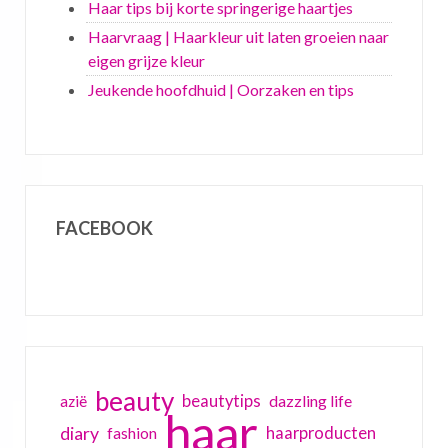
Haar tips bij korte springerige haartjes
Haarvraag | Haarkleur uit laten groeien naar
eigen grijze kleur
Jeukende hoofdhuid | Oorzaken en tips
FACEBOOK
beauty
beautytips
dazzling life
azië
haar
diary
haarproducten
fashion