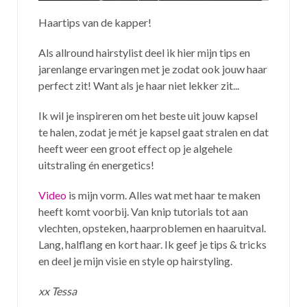
Haartips van de kapper!
Als allround hairstylist deel ik hier mijn tips en
jarenlange ervaringen met je zodat ook jouw haar
perfect zit! Want als je haar niet lekker zit...
Ik wil je inspireren om het beste uit jouw kapsel
te halen, zodat je mét je kapsel gaat stralen en dat
heeft weer een groot effect op je algehele
uitstraling én energetics!
Video
is mijn vorm. Alles wat met haar te maken
heeft komt voorbij. Van knip tutorials tot aan
vlechten, opsteken, haarproblemen en haaruitval.
Lang, halflang en kort haar. Ik geef je tips & tricks
en deel je mijn visie en style op hairstyling.
xx Tessa