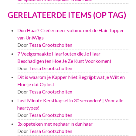
GERELATEERDE ITEMS (OP TAG)
Dun Haar? Creëer meer volume met de Hair Topper
van UniWigs
Door
Tessa Grootscholten
7 Veelgemaakte Haarfouten die Je Haar
Beschadigen (en Hoe Je Ze Kunt Voorkomen)
Door
Tessa Grootscholten
Dit is waarom je Kapper Niet Begrijpt wat je Wilt en
Hoe je dat Oplost
Door
Tessa Grootscholten
Last Minute Kerstkapsel in 30 seconden! | Voor alle
haartypes!
Door
Tessa Grootscholten
3x opsteken met nephaar in dun haar
Door
Tessa Grootscholten