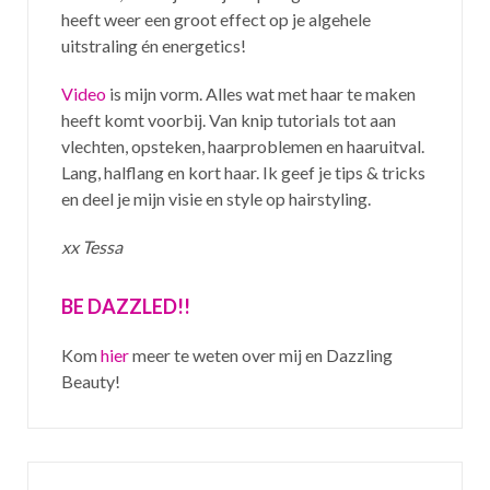
heeft weer een groot effect op je algehele
uitstraling én energetics!
Video
is mijn vorm. Alles wat met haar te maken
heeft komt voorbij. Van knip tutorials tot aan
vlechten, opsteken, haarproblemen en haaruitval.
Lang, halflang en kort haar. Ik geef je tips & tricks
en deel je mijn visie en style op hairstyling.
xx Tessa
BE DAZZLED!!
Kom
hier
meer te weten over mij en Dazzling
Beauty!