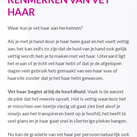
HAAR
Waar kun je vet haar aan herkennen?
Als je met je hand door je haar heen gaat en het voelt vettig
aan, het kan zelfs zo zijn dat de huid van je hand ook gelijk
vettig wordt, heb je te maken met vet haar. Uiteraard ligt
het eraan of je écht vet haar hebt of dat je de afgelopen
dagen veel gebruik heb gemaakt van een haar wax of
haarolie zonder dat je het haar hebt gewassen.
Vet haar begint al bij de hoofdhuid.
Vaak is de aanzet
de plek dat het meeste opvalt. Het is vettig waardoor het
er misschien een beetje viezig uit gaat ziet (net alsof je
onwijs aan het transpireren bent op je hoofd), het heeft té
veel glans en je haar gaat snel in slierterige pieken hangen.
Nu kan de gradatie van vet haar per persoon natuurlijk ook