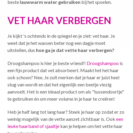
beste
lauwwarm water gebruiken
bij het spoelen.
VET HAAR VERBERGEN
Je kijkt 's ochtends in de spiegel en je ziet: vet haar. Je
weet dat je het wassen beter nog een dagje moet
uitstellen, dus
hoe ga je dat vette haar verbergen?
Droogshampoo is hier je beste vriend!!
Droogshampoo
is
een fijn product dat vet absorbeert. Maakt het het haar
ook schoon? Nee. Je zult merken dat je haar er juist heel
stug van wordt en dat het eigenlijk een beetje viezig
aanvoelt. Het is een ideaal product om als "tussendoortje"
te gebruiken én om meer volume in je haar te creëren!
Heb je half lang tot lang haar? Steek je haar op zodat er zo
weinig mogelijk van de vette aanzet zichtbaar is. Ook
een
leuke haarband of sjaaltje
kan je helpen om het vette haar