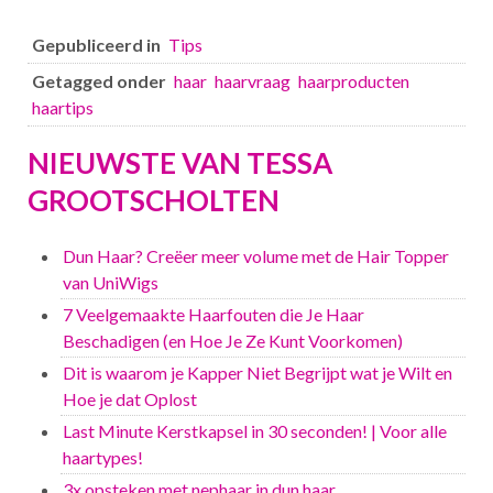
Gepubliceerd in
Tips
Getagged onder
haar
haarvraag
haarproducten
haartips
NIEUWSTE VAN TESSA
GROOTSCHOLTEN
Dun Haar? Creëer meer volume met de Hair Topper
van UniWigs
7 Veelgemaakte Haarfouten die Je Haar
Beschadigen (en Hoe Je Ze Kunt Voorkomen)
Dit is waarom je Kapper Niet Begrijpt wat je Wilt en
Hoe je dat Oplost
Last Minute Kerstkapsel in 30 seconden! | Voor alle
haartypes!
3x opsteken met nephaar in dun haar