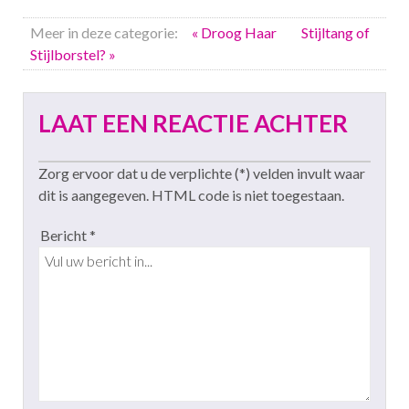
Meer in deze categorie:
« Droog Haar
Stijltang of
Stijlborstel? »
LAAT EEN REACTIE ACHTER
Zorg ervoor dat u de verplichte (*) velden invult waar
dit is aangegeven. HTML code is niet toegestaan.
Bericht *