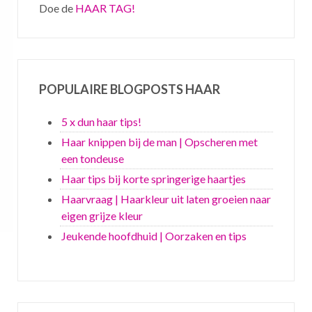
Doe de
HAAR TAG!
POPULAIRE BLOGPOSTS HAAR
5 x dun haar tips!
Haar knippen bij de man | Opscheren met
een tondeuse
Haar tips bij korte springerige haartjes
Haarvraag | Haarkleur uit laten groeien naar
eigen grijze kleur
Jeukende hoofdhuid | Oorzaken en tips