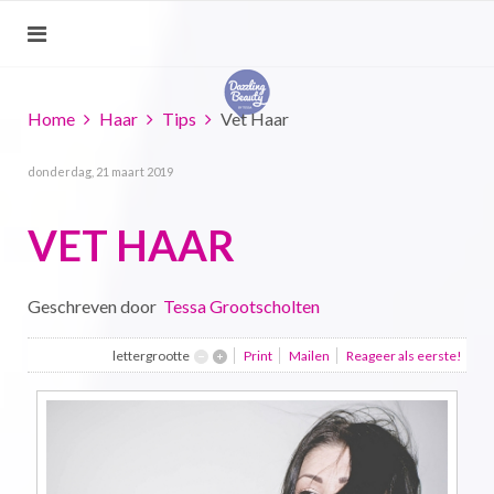
Home
Haar
Tips
Vet Haar
donderdag, 21 maart 2019
VET HAAR
Geschreven door
Tessa Grootscholten
lettergrootte
Print
Mailen
Reageer als eerste!