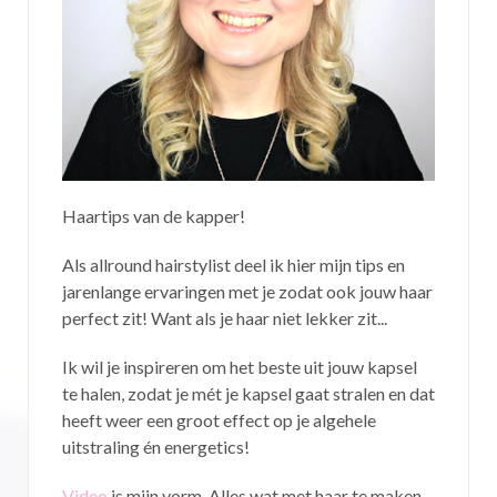
Haartips van de kapper!
Als allround hairstylist deel ik hier mijn tips en
jarenlange ervaringen met je zodat ook jouw haar
perfect zit! Want als je haar niet lekker zit...
Ik wil je inspireren om het beste uit jouw kapsel
te halen, zodat je mét je kapsel gaat stralen en dat
heeft weer een groot effect op je algehele
uitstraling én energetics!
Video
is mijn vorm. Alles wat met haar te maken