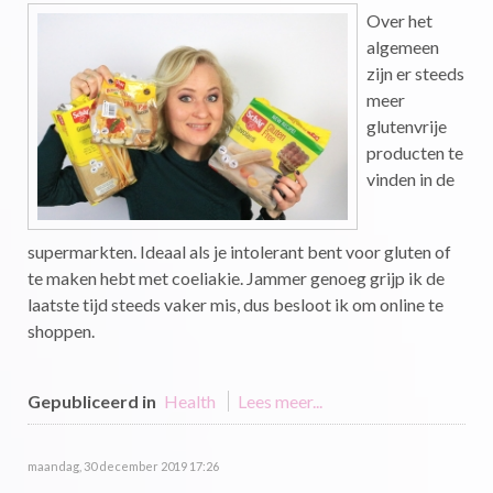
Over het
algemeen
zijn er steeds
meer
glutenvrije
producten te
vinden in de
supermarkten. Ideaal als je intolerant bent voor gluten of
te maken hebt met coeliakie. Jammer genoeg grijp ik de
laatste tijd steeds vaker mis, dus besloot ik om online te
shoppen.
Gepubliceerd in
Health
Lees meer...
maandag, 30 december 2019 17:26