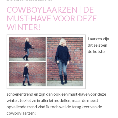
COWBOYLAARZEN | DE
MUST-HAVE VOOR DEZE
WINTER!
Laarzen zijn
dit seizoen
de hotste
schoenentrend en zijn dan ook een must-have voor deze
winter. Je ziet ze in allerlei modellen, maar de meest
opvallende trend vind ik toch wel de terugkeer van de
cowboylaarzen!