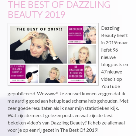
THE BEST OF DAZZLING
BEAUTY 2019
Dazzling
Beauty heeft
in 2019 maar
liefst 96
nieuwe
blogposts en
47 nieuwe
video's op
YouTube
gepubliceerd. Wowww!! Je zou wel kunnen zeggen dat ik
me aardig goed aan het upload schema heb gehouden. Met
zeer goede resultaten als ik naar mijn statistieken kijk.
Wat zijn de meest gelezen posts en wat zijn de best
bekeken video's van Dazzling Beauty? Ik heb ze allemaal
voor je op een rij gezet in The Best Of 2019!