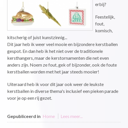
erbij?
Feestelijk,
fout,
komisch,
kitscherig of juist kunstzinnig...
Dit jaar heb ik weer veel mooie en bijzondere kerstballen
gespot. En dan heb ik het niet over de traditionele
kersthangers, maar de kerstornamenten die net even
anders zijn. Noem ze fout, gek of bijzonder, ook de foute
kerstballen worden met het jaar steeds mooier!
Uiteraard heb ik voor dit jaar ook weer de leukste
kerstballen in diverse thema's inclusief een pieken parade
voor je op een rij gezet.
Gepubliceerd in
Home
Lees meer...