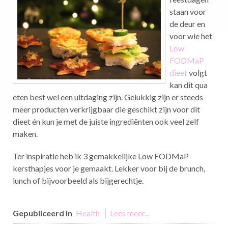
staan voor
de deur en
voor wie het
Low
FODMaP
dieet
volgt
kan dit qua
eten best wel een uitdaging zijn. Gelukkig zijn er steeds
meer producten verkrijgbaar die geschikt zijn voor dit
dieet én kun je met de juiste ingrediënten ook veel zelf
maken.
Ter inspiratie heb ik 3 gemakkelijke Low FODMaP
kersthapjes voor je gemaakt. Lekker voor bij de brunch,
lunch of bijvoorbeeld als bijgerechtje.
Gepubliceerd in
Health
Lees meer...