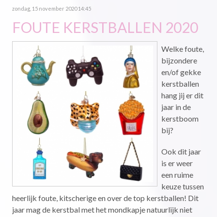
zondag, 15 november 2020 14:45
FOUTE KERSTBALLEN 2020
Welke foute,
bijzondere
en/of gekke
kerstballen
hang jij er dit
jaar in de
kerstboom
bij?
Ook dit jaar
is er weer
een ruime
keuze tussen
heerlijk foute, kitscherige en over de top kerstballen! Dit
jaar mag de kerstbal met het mondkapje natuurlijk niet