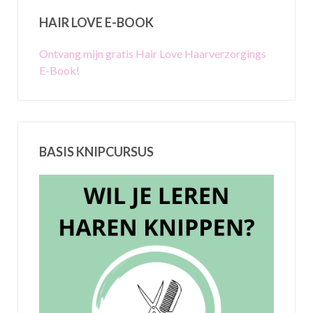
HAIR LOVE E-BOOK
Ontvang mijn gratis Hair Love Haarverzorgings
E-Book!
BASIS KNIPCURSUS