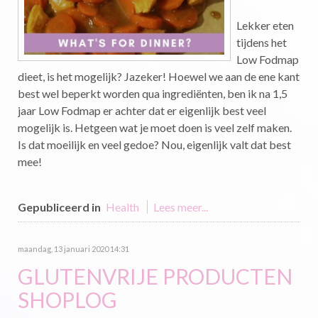
Lekker eten
tijdens het
Low Fodmap
dieet, is het mogelijk? Jazeker! Hoewel we aan de ene kant
best wel beperkt worden qua ingrediënten, ben ik na 1,5
jaar Low Fodmap er achter dat er eigenlijk best veel
mogelijk is. Hetgeen wat je moet doen is veel zelf maken.
Is dat moeilijk en veel gedoe? Nou, eigenlijk valt dat best
mee!
Gepubliceerd in
Health
Lees meer...
maandag, 13 januari 2020 14:31
GLUTENVRIJE PRODUCTEN
SHOPLOG