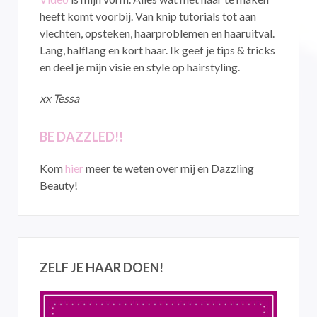
heeft komt voorbij. Van knip tutorials tot aan
vlechten, opsteken, haarproblemen en haaruitval.
Lang, halflang en kort haar. Ik geef je tips & tricks
en deel je mijn visie en style op hairstyling.
xx Tessa
BE DAZZLED!!
Kom
hier
meer te weten over mij en Dazzling
Beauty!
ZELF JE HAAR DOEN!