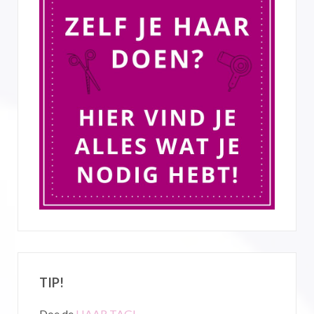
TIP!
Doe de
HAAR TAG!