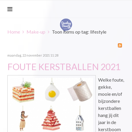
Home
Make-up
Toon items op tag: lifestyle
maandag, 22 november 2021 11:28
FOUTE KERSTBALLEN 2021
Welke foute,
gekke,
mooie en/of
bijzondere
kerstballen
hang jij dit
jaar in de
kerstboom