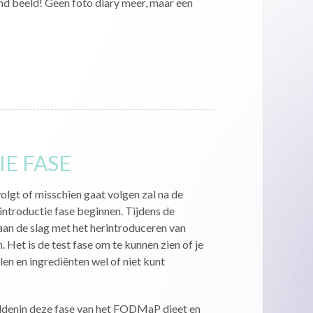
d beeld! Geen foto diary meer, maar een
E FASE
gt of misschien gaat volgen zal na de
rintroductie fase beginnen. Tijdens de
 aan de slag met het herintroduceren van
Het is de test fase om te kunnen zien of je
n en ingrediënten wel of niet kunt
ddenin deze fase van het FODMaP dieet en