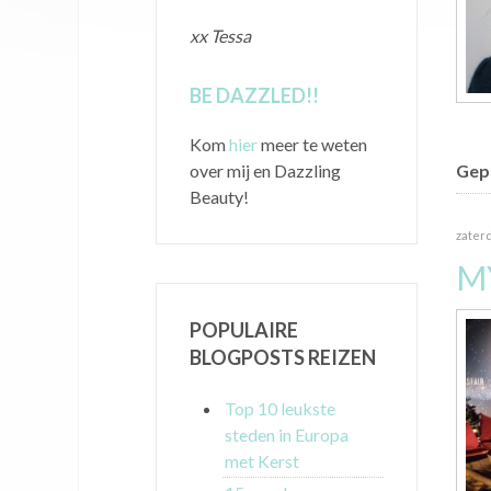
xx Tessa
BE DAZZLED!!
Kom
hier
meer te weten
over mij en Dazzling
Gepu
Beauty!
zater
M
POPULAIRE
BLOGPOSTS REIZEN
Top 10 leukste
steden in Europa
met Kerst