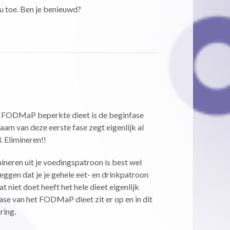
nu toe. Ben je benieuwd?
E
t FODMaP beperkte dieet is de beginfase
naam van deze eerste fase zegt eigenlijk al
. Elimineren!!
ineren uit je voedingspatroon is best wel
zeggen dat je je gehele eet- en drinkpatroon
t niet doet heeft het hele dieet eigenlijk
fase van het FODMaP dieet zit er op en in dit
ring.