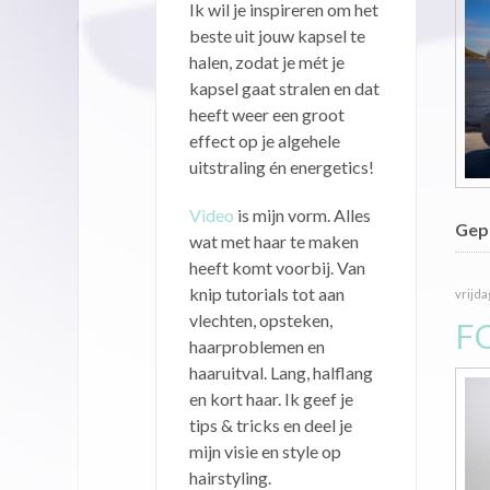
Ik wil je inspireren om het
beste uit jouw kapsel te
halen, zodat je mét je
kapsel gaat stralen en dat
heeft weer een groot
effect op je algehele
uitstraling én energetics!
Video
is mijn vorm. Alles
Gepu
wat met haar te maken
heeft komt voorbij. Van
knip tutorials tot aan
vrijda
vlechten, opsteken,
F
haarproblemen en
haaruitval. Lang, halflang
en kort haar. Ik geef je
tips & tricks en deel je
mijn visie en style op
hairstyling.