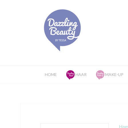
HOME
HAAR
MAKE-UP
Hom