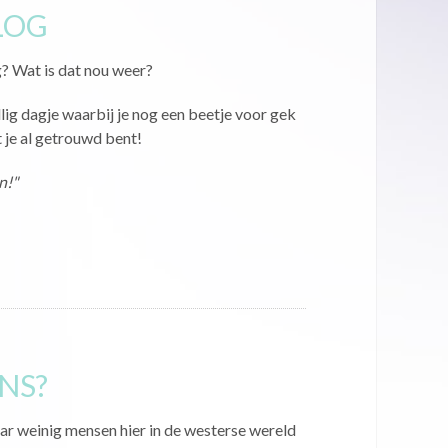
LOG
? Wat is dat nou weer?
llig dagje waarbij je nog een beetje voor gek
 je al getrouwd bent!
n!"
ANS?
aar weinig mensen hier in de westerse wereld