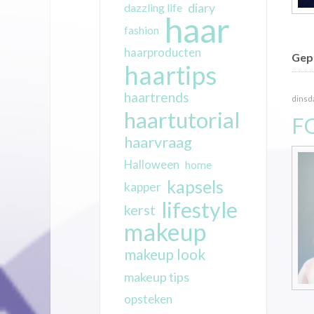
diary
dazzling life
haar
fashion
haarproducten
Gepu
haartips
haartrends
dinsda
haartutorial
F
haarvraag
Halloween
home
kapsels
kapper
lifestyle
kerst
makeup
makeup look
makeup tips
opsteken