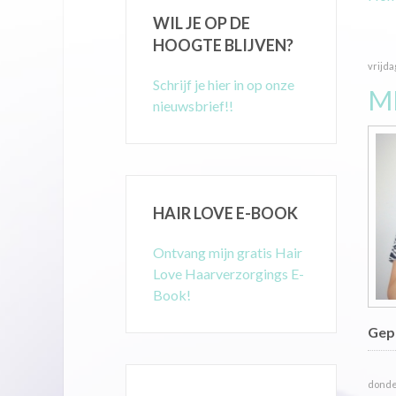
WIL JE OP DE
HOOGTE BLIJVEN?
vrijda
Schrijf je hier in op onze
M
nieuwsbrief!!
HAIR LOVE E-BOOK
Ontvang mijn gratis Hair
Love Haarverzorgings E-
Book!
Gepu
donder