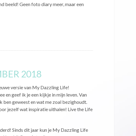
d beeld! Geen foto diary meer, maar een
MBER 2018
ieuwe versie van My Dazzling Life!
 en geef ik je een kijkje in mijn leven. Van
ik ben geweest en wat me zoal bezighoudt.
or jezelf wat inspiratie uithalen! Live the Life
derd! Sinds dit jaar kun je My Dazzling Life