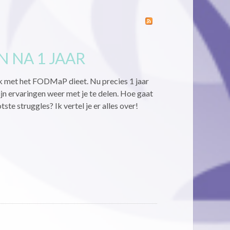
 NA 1 JAAR
 ik met het FODMaP dieet. Nu precies 1 jaar
ijn ervaringen weer met je te delen. Hoe gaat
tste struggles? Ik vertel je er alles over!