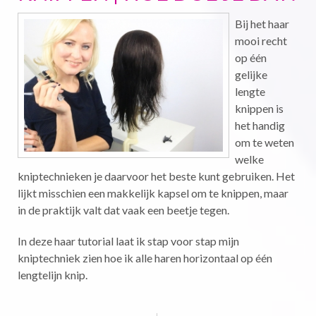
Bij het haar
mooi recht
op één
gelijke
lengte
knippen is
het handig
om te weten
welke
kniptechnieken je daarvoor het beste kunt gebruiken. Het
lijkt misschien een makkelijk kapsel om te knippen, maar
in de praktijk valt dat vaak een beetje tegen.
In deze haar tutorial laat ik stap voor stap mijn
kniptechniek zien hoe ik alle haren horizontaal op één
lengtelijn knip.