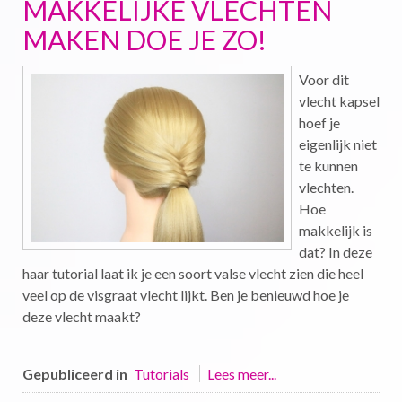
MAKKELIJKE VLECHTEN
MAKEN DOE JE ZO!
Voor dit
vlecht kapsel
hoef je
eigenlijk niet
te kunnen
vlechten.
Hoe
makkelijk is
dat? In deze
haar tutorial laat ik je een soort valse vlecht zien die heel
veel op de visgraat vlecht lijkt. Ben je benieuwd hoe je
deze vlecht maakt?
Gepubliceerd in
Tutorials
Lees meer...