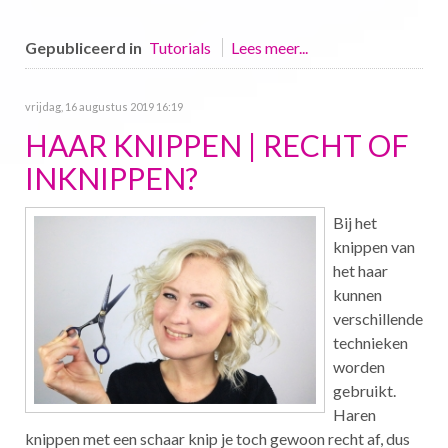
Gepubliceerd in
Tutorials
Lees meer...
vrijdag, 16 augustus 2019 16:19
HAAR KNIPPEN | RECHT OF
INKNIPPEN?
Bij het
knippen van
het haar
kunnen
verschillende
technieken
worden
gebruikt.
Haren
knippen met een schaar knip je toch gewoon recht af, dus