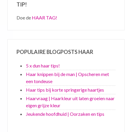
TIP!
Doe de
HAAR TAG!
POPULAIRE BLOGPOSTS HAAR
5 x dun haar tips!
Haar knippen bij de man | Opscheren met
een tondeuse
Haar tips bij korte springerige haartjes
Haarvraag | Haarkleur uit laten groeien naar
eigen grijze kleur
Jeukende hoofdhuid | Oorzaken en tips