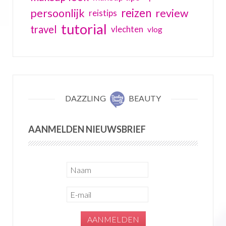
reizen
persoonlijk
review
reistips
tutorial
travel
vlechten
vlog
DAZZLING
BEAUTY
AANMELDEN NIEUWSBRIEF