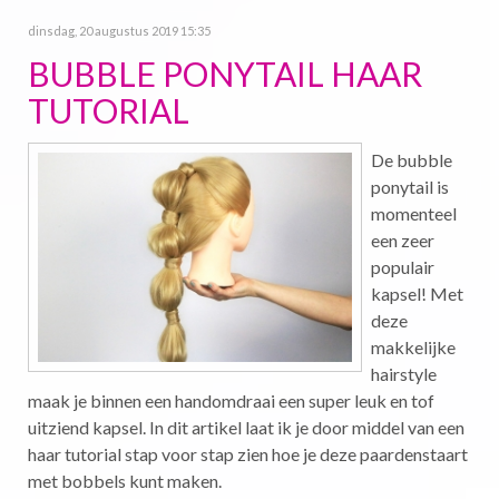
dinsdag, 20 augustus 2019 15:35
BUBBLE PONYTAIL HAAR
TUTORIAL
De bubble
ponytail is
momenteel
een zeer
populair
kapsel! Met
deze
makkelijke
hairstyle
maak je binnen een handomdraai een super leuk en tof
uitziend kapsel. In dit artikel laat ik je door middel van een
haar tutorial stap voor stap zien hoe je deze paardenstaart
met bobbels kunt maken.