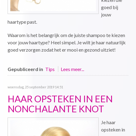
goed bij
jouw
haartype past.
Waarom is het belangrijk om de juiste shampoo te kiezen
voor jouw haartype? Heel simpel. Je wilt je haar natuurlijk
goed verzorgen zodat het er mooi en gezond uitziet!
Gepubliceerd in
Tips
Lees meer...
woensdag, 25 september 2019 14:51
HAAR OPSTEKEN IN EEN
NONCHALANTE KNOT
Je haar
opsteken in