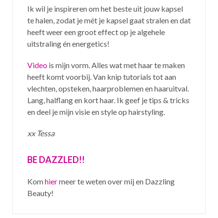
Ik wil je inspireren om het beste uit jouw kapsel
te halen, zodat je mét je kapsel gaat stralen en dat
heeft weer een groot effect op je algehele
uitstraling én energetics!
Video
is mijn vorm. Alles wat met haar te maken
heeft komt voorbij. Van knip tutorials tot aan
vlechten, opsteken, haarproblemen en haaruitval.
Lang, halflang en kort haar. Ik geef je tips & tricks
en deel je mijn visie en style op hairstyling.
xx Tessa
BE DAZZLED!!
Kom
hier
meer te weten over mij en Dazzling
Beauty!