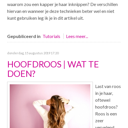
waarom zou een kapper je haar inknippen? De verschillen
hiervan en wanneer je deze technieken beter wel en niet
kunt gebruiken leg ik je in dit artikel uit.
Gepubliceerd in
Tutorials
Lees meer...
donderdag, 15 augustus 2019 17:20
HOOFDROOS | WAT TE
DOEN?
Last van roos
in je haar,
oftewel
hoofdroos?
Roos is een
zeer
vervelend