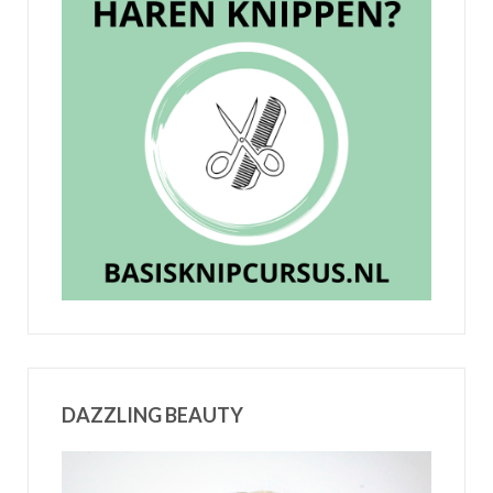
DAZZLING BEAUTY