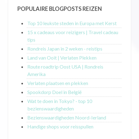
POPULAIRE BLOGPOSTS REIZEN
Top 10 leukste steden in Europa met Kerst
15 x cadeaus voor reizigers | Travel cadeau
tips
Rondreis Japan in 2 weken - reistips
Land van Ooit | Verlaten Plekken
Route roadtrip Oost USA | Rondreis
Amerika
Verlaten plaatsen en plekken
Spookdorp Doel in België
Wat te doen in Tokyo? - top 10
bezienswaardigheden
Bezienswaardigheden Noord-Ierland
Handige shops voor reisspullen