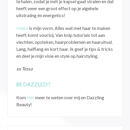
te halen, zodat je mét je kapsel gaat stralen en dat
heeft weer een groot effect op je algehele
uitstraling én energetics!
Video
is mijn vorm. Alles wat met haar te maken
heeft komt voorbij. Van knip tutorials tot aan
vlechten, opsteken, haarproblemen en haaruitval.
Lang, halflang en kort haar. Ik geef je tips & tricks
en deel je mijn visie en style op hairstyling.
xx Tessa
BE DAZZLED!!
Kom
hier
meer te weten over mij en Dazzling
Beauty!