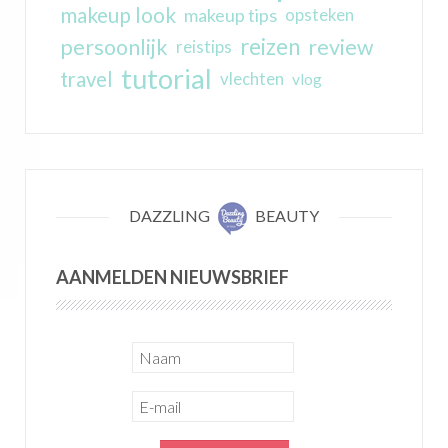
makeup look
makeup tips
opsteken
reizen
persoonlijk
review
reistips
tutorial
travel
vlechten
vlog
DAZZLING
BEAUTY
AANMELDEN NIEUWSBRIEF