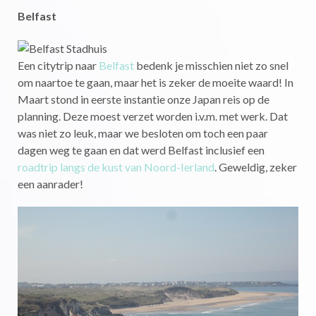
Belfast
Een citytrip naar
Belfast
bedenk je misschien niet zo snel
om naartoe te gaan, maar het is zeker de moeite waard! In
Maart stond in eerste instantie onze Japan reis op de
planning. Deze moest verzet worden i.v.m. met werk. Dat
was niet zo leuk, maar we besloten om toch een paar
dagen weg te gaan en dat werd Belfast inclusief een
roadtrip langs de kust van Noord-Ierland
. Geweldig, zeker
een aanrader!