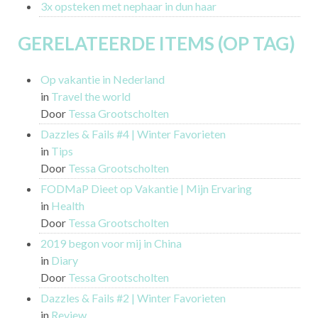
3x opsteken met nephaar in dun haar
GERELATEERDE ITEMS (OP TAG)
Op vakantie in Nederland
in
Travel the world
Door
Tessa Grootscholten
Dazzles & Fails #4 | Winter Favorieten
in
Tips
Door
Tessa Grootscholten
FODMaP Dieet op Vakantie | Mijn Ervaring
in
Health
Door
Tessa Grootscholten
2019 begon voor mij in China
in
Diary
Door
Tessa Grootscholten
Dazzles & Fails #2 | Winter Favorieten
in
Review