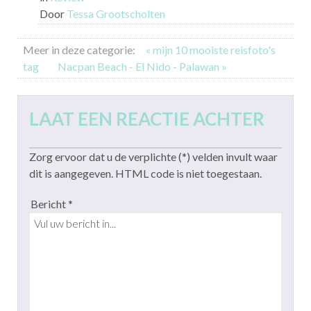
Door
Tessa Grootscholten
Meer in deze categorie:
« mijn 10 mooiste reisfoto's
tag
Nacpan Beach - El Nido - Palawan »
LAAT EEN REACTIE ACHTER
Zorg ervoor dat u de verplichte (*) velden invult waar
dit is aangegeven. HTML code is niet toegestaan.
Bericht *