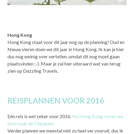
Hong Kong
Hong Kong staat voor dit jaar nog op de planning! Oud en
Nieuw vieren doen we dit jaar in Hong Kong. Ik kan je hier
dus nog weinig over vertellen, omdat dit nog moet gaan
plaatsvinden ;-). Maar je zal hier uiteraard wat van terug
zien op Dazzling Travels.
REISPLANNEN VOOR 2016
Eén reis is wel zeker voor 2016.
Na Hong Kong reizen we
door naar de Filipijnen!
Verder plannen we meestal niet zo heel ver vooruit, dus ik