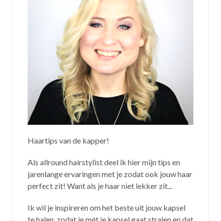
Haartips van de kapper!
Als allround hairstylist deel ik hier mijn tips en
jarenlange ervaringen met je zodat ook jouw haar
perfect zit! Want als je haar niet lekker zit...
Ik wil je inspireren om het beste uit jouw kapsel
te halen, zodat je mét je kapsel gaat stralen en dat