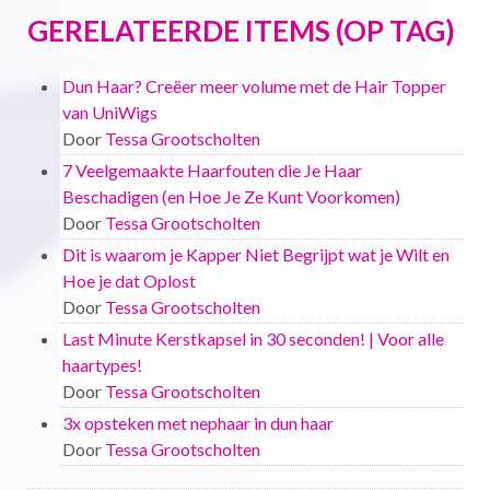
GERELATEERDE ITEMS (OP TAG)
Dun Haar? Creëer meer volume met de Hair Topper
van UniWigs
Door
Tessa Grootscholten
7 Veelgemaakte Haarfouten die Je Haar
Beschadigen (en Hoe Je Ze Kunt Voorkomen)
Door
Tessa Grootscholten
Dit is waarom je Kapper Niet Begrijpt wat je Wilt en
Hoe je dat Oplost
Door
Tessa Grootscholten
Last Minute Kerstkapsel in 30 seconden! | Voor alle
haartypes!
Door
Tessa Grootscholten
3x opsteken met nephaar in dun haar
Door
Tessa Grootscholten