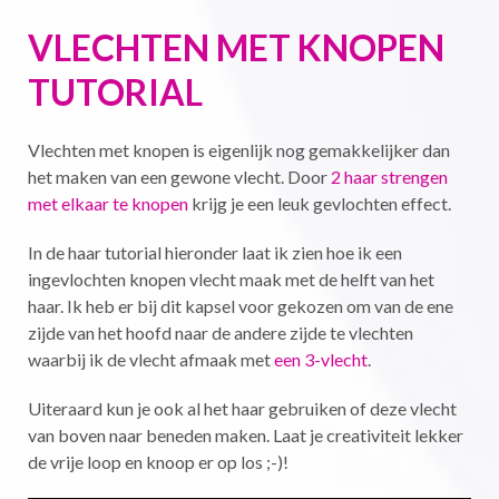
VLECHTEN MET KNOPEN
TUTORIAL
Vlechten met knopen is eigenlijk nog gemakkelijker dan
het maken van een gewone vlecht. Door
2 haar strengen
met elkaar te knopen
krijg je een leuk gevlochten effect.
In de haar tutorial hieronder laat ik zien hoe ik een
ingevlochten knopen vlecht maak met de helft van het
haar. Ik heb er bij dit kapsel voor gekozen om van de ene
zijde van het hoofd naar de andere zijde te vlechten
waarbij ik de vlecht afmaak met
een 3-vlecht
.
Uiteraard kun je ook al het haar gebruiken of deze vlecht
van boven naar beneden maken. Laat je creativiteit lekker
de vrije loop en knoop er op los ;-)!