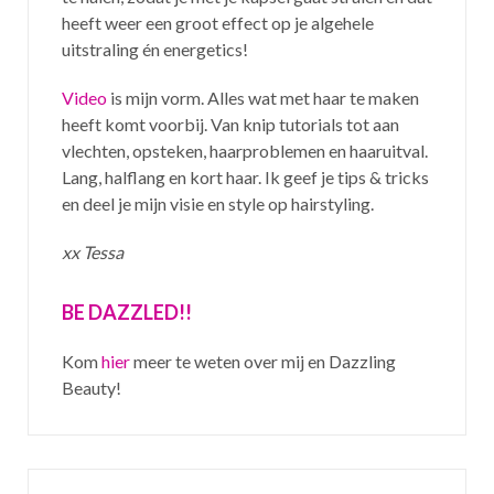
heeft weer een groot effect op je algehele
uitstraling én energetics!
Video
is mijn vorm. Alles wat met haar te maken
heeft komt voorbij. Van knip tutorials tot aan
vlechten, opsteken, haarproblemen en haaruitval.
Lang, halflang en kort haar. Ik geef je tips & tricks
en deel je mijn visie en style op hairstyling.
xx Tessa
BE DAZZLED!!
Kom
hier
meer te weten over mij en Dazzling
Beauty!