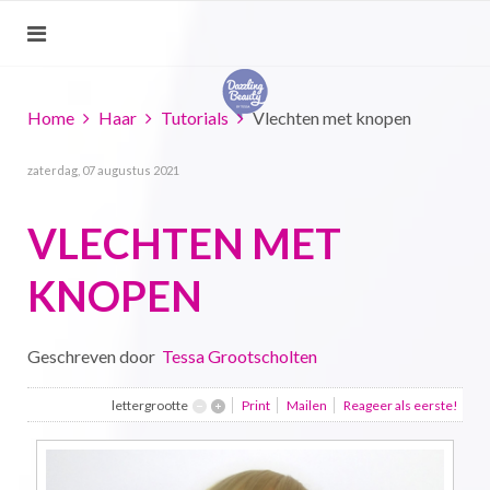
Home
Haar
Tutorials
Vlechten met knopen
zaterdag, 07 augustus 2021
VLECHTEN MET
KNOPEN
Geschreven door
Tessa Grootscholten
lettergrootte
Print
Mailen
Reageer als eerste!