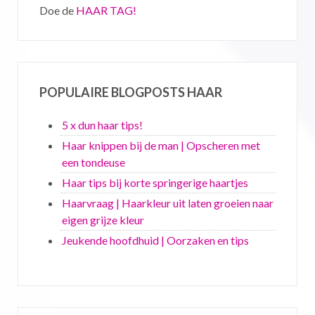
Doe de
HAAR TAG!
POPULAIRE BLOGPOSTS HAAR
5 x dun haar tips!
Haar knippen bij de man | Opscheren met
een tondeuse
Haar tips bij korte springerige haartjes
Haarvraag | Haarkleur uit laten groeien naar
eigen grijze kleur
Jeukende hoofdhuid | Oorzaken en tips