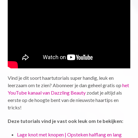
Vind je dit soort haartutorials super handig, leuk en
leerzaam om te zien? Abonneer je dan geheel gratis op
het
YouTube kanaal van Dazzling Beauty
zodat je altijd als
eerste op de hoogte bent van de nieuwste haartips en
tricks!
Deze tutorials vind je vast ook leuk om te bekijken:
Lage knot met knopen | Opsteken halflang en lang